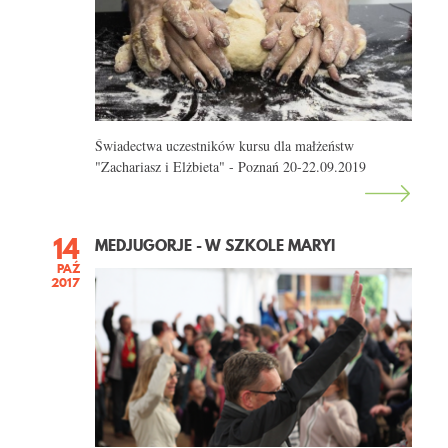
KONTAKT
Świadectwa uczestników kursu dla małżeństw
"Zachariasz i Elżbieta" - Poznań 20-22.09.2019
14
MEDJUGORJE - W SZKOLE MARYI
PAŹ
2017