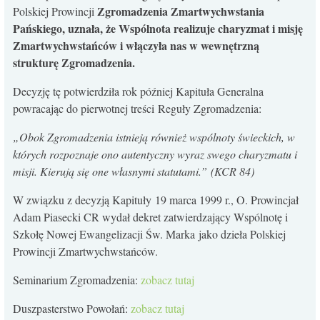
Zgromadzenia Zmartwychwstania
Polskiej Prowincji
Pańskiego, uznała, że Wspólnota realizuje charyzmat i misję
Zmartwychwstańców i włączyła nas w wewnętrzną
strukturę Zgromadzenia.
Decyzję tę potwierdziła rok później Kapituła Generalna
powracając do pierwotnej treści Reguły Zgromadzenia:
„Obok Zgromadzenia istnieją również wspólnoty świeckich, w
których rozpoznaje ono autentyczny wyraz swego charyzmatu i
misji. Kierują się one własnymi statutami.” (KCR 84)
W związku z decyzją Kapituły 19 marca 1999 r., O. Prowincjał
Adam Piasecki CR wydał dekret zatwierdzający Wspólnotę i
Szkołę Nowej Ewangelizacji Św. Marka jako dzieła Polskiej
Prowincji Zmartwychwstańców.
Seminarium Zgromadzenia:
zobacz tutaj
Duszpasterstwo Powołań:
zobacz tutaj