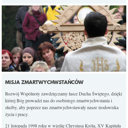
MISJA ZMARTWYCHWSTAŃCÓW
Rozwój Wspólnoty zawdzięczamy łasce Ducha Świętego, dzięki
której Bóg prowadzi nas do osobistego zmartwychwstania i
służby, aby poprzez nas zmartwychwstawały nasze środowiska
życia i pracy.
21 listopada 1998 roku w wigilię Chrystusa Króla, XV Kapituła