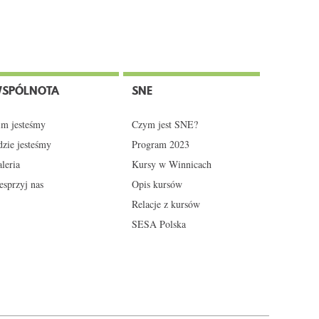
SPÓLNOTA
SNE
m jesteśmy
Czym jest SNE?
zie jesteśmy
Program 2023
leria
Kursy w Winnicach
sprzyj nas
Opis kursów
Relacje z kursów
SESA Polska