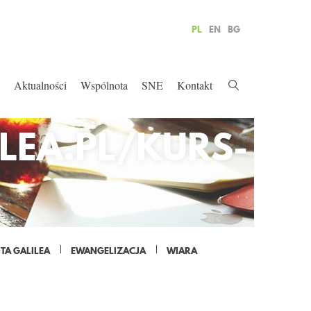
PL
EN
BG
Aktualności
Wspólnota
SNE
Kontakt
LEA.PL/KURS-
A GALILEA
EWANGELIZACJA
WIARA