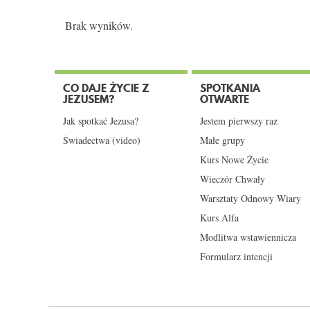
Brak wyników.
CO DAJE ŻYCIE Z
SPOTKANIA
JEZUSEM?
OTWARTE
Jak spotkać Jezusa?
Jestem pierwszy raz
Świadectwa (video)
Małe grupy
Kurs Nowe Życie
Wieczór Chwały
Warsztaty Odnowy Wiary
Kurs Alfa
Modlitwa wstawiennicza
Formularz intencji