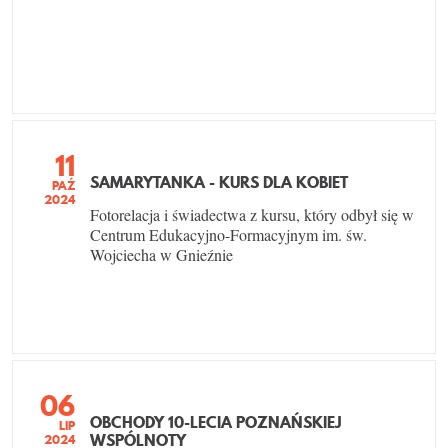
11
SAMARYTANKA - KURS DLA KOBIET
PAŹ
2024
Fotorelacja i świadectwa z kursu, który odbył się w
Centrum Edukacyjno-Formacyjnym im. św.
Wojciecha w Gnieźnie
06
OBCHODY 10-LECIA POZNAŃSKIEJ
LIP
WSPÓLNOTY
2024