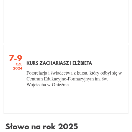
7-9
KURS ZACHARIASZ I ELŻBIETA
CZE
2024
Fotorelacja i świadectwa z kursu, który odbył się w
Centrum Edukacyjno-Formacyjnym im. św.
Wojciecha w Gnieźnie
Słowo na rok 2025