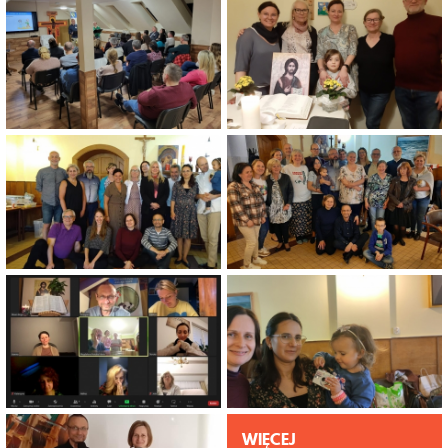
WIĘCEJ