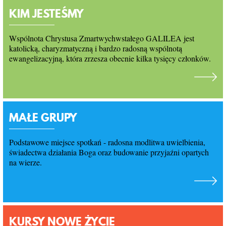
KONTAKT
KIM JESTEŚMY
Wspólnota Chrystusa Zmartwychwstałego GALILEA jest
katolicką, charyzmatyczną i bardzo radosną wspólnotą
ewangelizacyjną, która zrzesza obecnie kilka tysięcy członków.
MAŁE GRUPY
Podstawowe miejsce spotkań - radosna modlitwa uwielbienia,
świadectwa działania Boga oraz budowanie przyjaźni opartych
na wierze.
KURSY NOWE ŻYCIE