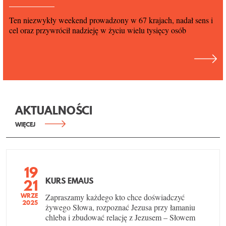
Ten niezwykły weekend prowadzony w 67 krajach, nadał sens i
cel oraz przywrócił nadzieję w życiu wielu tysięcy osób
AKTUALNOŚCI
WIĘCEJ
19
KURS EMAUS
21
WRZE
Zapraszamy każdego kto chce doświadczyć
2025
żywego Słowa, rozpoznać Jezusa przy łamaniu
chleba i zbudować relację z Jezusem – Słowem