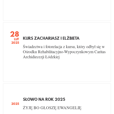
28
KURS ZACHARIASZ I ELŻBIETA
LUT
2025
Świadectwa i fotorelacja z kursu, który odbył się w
Ośrodku Rehabilitacyjno-Wypoczynkowym Caritas
Archidiecezji Łódzkiej
SŁOWO NA ROK 2025
2025
ŻYJĘ BO GŁOSZĘ EWANGELIĘ