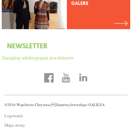
GALERII
NEWSLETTER
Zarządzaj subskrypcjami newsletterów
©2016 Wspólnota Chrystusa Zmartwychwstałego GALILEA
Logowanie
Mapa strony