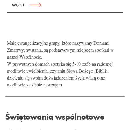
WIĘCEJ
Małe ewangelizacyjne grupy, które nazywamy Domami
Zmartwychwstania, są podstawowym miejscem spotkań w
naszej Wspólnocie.
W prywatnych domach spotyka się 5-10 osób na radosnej
modlitwie uwielbienia, czytaniu Słowa Bożego (Biblii),
dzieleniu się swoim doświadczeniem życia wiarą oraz
modlitwie za siebie nawzajem.
Świętowania wspólnotowe