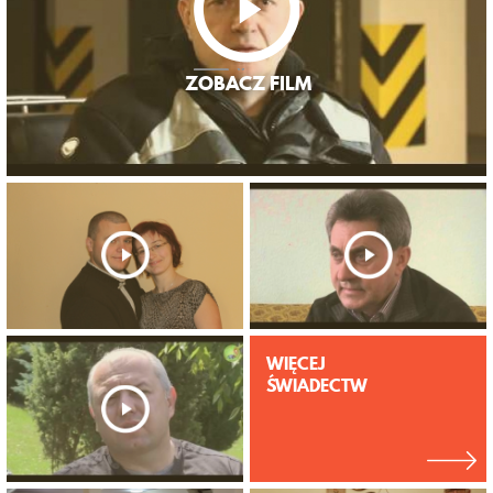
WIĘCEJ
ŚWIADECTW