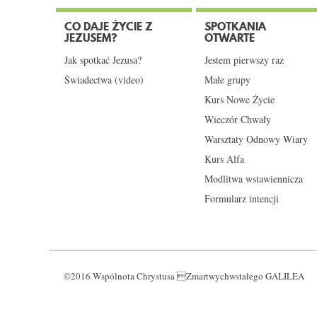
CO DAJE ŻYCIE Z
SPOTKANIA
JEZUSEM?
OTWARTE
Jak spotkać Jezusa?
Jestem pierwszy raz
Świadectwa (video)
Małe grupy
Kurs Nowe Życie
Wieczór Chwały
Warsztaty Odnowy Wiary
Kurs Alfa
Modlitwa wstawiennicza
Formularz intencji
©2016 Wspólnota Chrystusa Zmartwychwstałego GALILEA