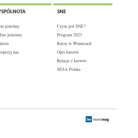
SPÓLNOTA
SNE
m jesteśmy
Czym jest SNE?
zie jesteśmy
Program 2023
leria
Kursy w Winnicach
sprzyj nas
Opis kursów
Relacje z kursów
SESA Polska