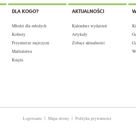
DLA KOGO?
AKTUALNOŚCI
W
Młodzi dla młodych
Kalendarz wydarzeń
Ki
Kobiety
Artykuły
Gd
Przymierze mężczyzn
Zobacz aktualności
Ga
Małżeństwa
We
Księża
Logowanie
Mapa strony
Polityka prywatności