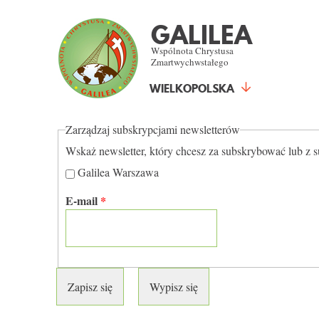
TWOJE SUBS
GALILEA
Wspólnota Chrystusa
NEWSLETTE
Zmartwychwstałego
WIELKOPOLSKA
Zarządzaj subskrypcjami newsletterów
Wskaż newsletter, który chcesz za subskrybować lub z 
Galilea Warszawa
E-mail
*