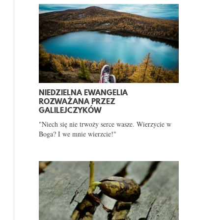
NIEDZIELNA EWANGELIA
ROZWAŻANA PRZEZ
GALILEJCZYKÓW
"Niech się nie trwoży serce wasze. Wierzycie w
Boga? I we mnie wierzcie!"