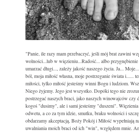
"Panie, ile razy mam przebaczyć, jeśli mój brat zawini wz
wolności...lub w więzieniu...Radość... albo przygnębieni
umarzać długi..., zależy jakość naszego życia. Ja... Moje.
ból, moja miłość własna, moje postrzeganie świata i...... t
miłości, tylko miłość jesteśmy winni Bogu i ludziom. Ws
Niego żyjemy. Jego jest wszystko. Dopóki tego nie zrozu
postrzegać naszych braci, jako naszych winowajców czy d
kogoś "dusimy", ale i sami jesteśmy "duszeni". Więzienia 
odwetu, a co za tym idzie, smutku, braku wolności i szc
obdarzamy akceptacją, Boży Pokój i Miłość wypełniają nasz
uwalniania moich braci od ich "win", względem mnie. 