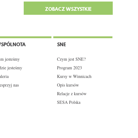
ZOBACZ WSZYSTKIE
SPÓLNOTA
SNE
m jesteśmy
Czym jest SNE?
zie jesteśmy
Program 2023
leria
Kursy w Winnicach
sprzyj nas
Opis kursów
Relacje z kursów
SESA Polska