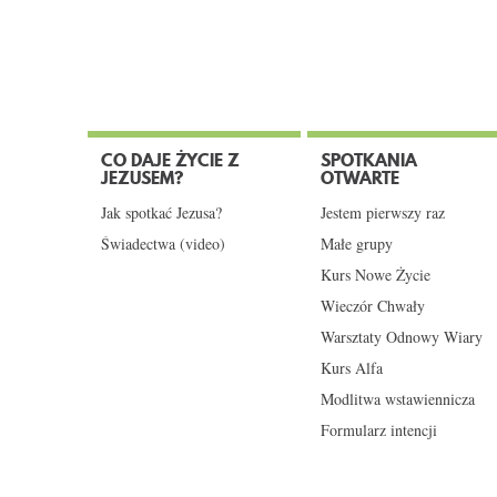
CO DAJE ŻYCIE Z
SPOTKANIA
JEZUSEM?
OTWARTE
Jak spotkać Jezusa?
Jestem pierwszy raz
Świadectwa (video)
Małe grupy
Kurs Nowe Życie
Wieczór Chwały
Warsztaty Odnowy Wiary
Kurs Alfa
Modlitwa wstawiennicza
Formularz intencji