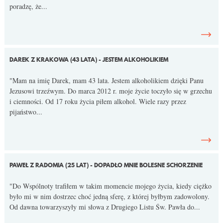
poradzę, że...
DAREK Z KRAKOWA (43 LATA) - JESTEM ALKOHOLIKIEM
"Mam na imię Darek, mam 43 lata. Jestem alkoholikiem dzięki Panu
Jezusowi trzeźwym. Do marca 2012 r. moje życie toczyło się w grzechu
i ciemności. Od 17 roku życia piłem alkohol. Wiele razy przez
pijaństwo...
PAWEŁ Z RADOMIA (25 LAT) - DOPADŁO MNIE BOLESNE SCHORZENIE
"Do Wspólnoty trafiłem w takim momencie mojego życia, kiedy ciężko
było mi w nim dostrzec choć jedną sferę, z której byłbym zadowolony.
Od dawna towarzyszyły mi słowa z Drugiego Listu Św. Pawła do...